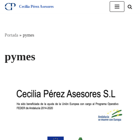
Cecilia Pérez Asesores
Saltar
al
contenido
Portada
»
pymes
pymes